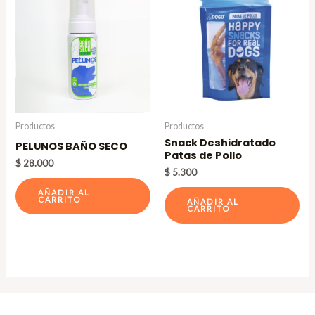
Productos
Productos
Snack Deshidratado
PELUNOS BAÑO SECO
Patas de Pollo
$
28.000
$
5.300
AÑADIR AL
CARRITO
AÑADIR AL
CARRITO