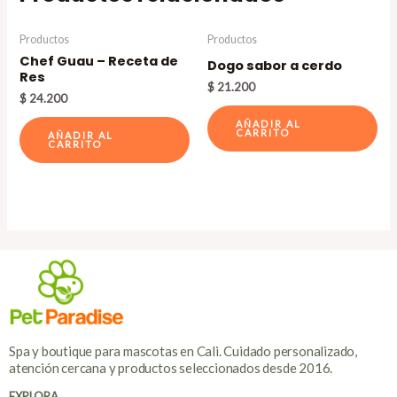
Productos
Productos
Chef Guau – Receta de
Dogo sabor a cerdo
Res
$
21.200
$
24.200
AÑADIR AL
CARRITO
AÑADIR AL
CARRITO
Spa y boutique para mascotas en Cali. Cuidado personalizado,
atención cercana y productos seleccionados desde 2016.
EXPLORA