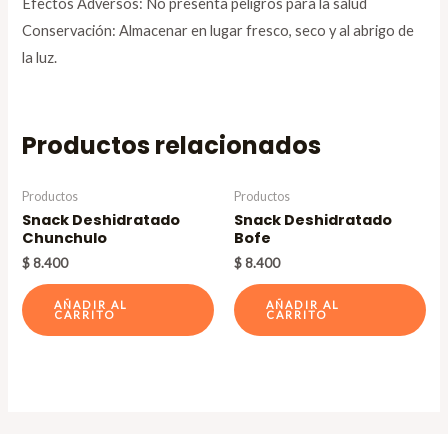
Efectos Adversos: No presenta peligros para la salud
Conservación: Almacenar en lugar fresco, seco y al abrigo de
la luz.
Productos relacionados
Productos
Productos
Snack Deshidratado
Snack Deshidratado
Chunchulo
Bofe
$
8.400
$
8.400
AÑADIR AL
AÑADIR AL
CARRITO
CARRITO