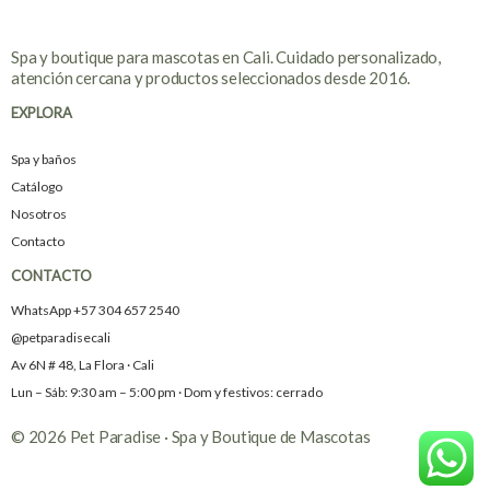
Spa y boutique para mascotas en Cali. Cuidado personalizado,
atención cercana y productos seleccionados desde 2016.
EXPLORA
Spa y baños
Catálogo
Nosotros
Contacto
CONTACTO
WhatsApp +57 304 657 2540
@petparadisecali
Av 6N # 48, La Flora · Cali
Lun – Sáb: 9:30 am – 5:00 pm · Dom y festivos: cerrado
© 2026 Pet Paradise · Spa y Boutique de Mascotas