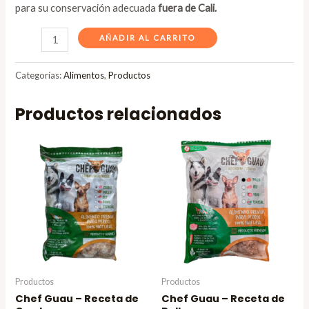
para su conservación adecuada
fuera de Cali.
AÑADIR AL CARRITO
Categorías:
Alimentos
,
Productos
Productos relacionados
Productos
Productos
Chef Guau – Receta de
Chef Guau – Receta de