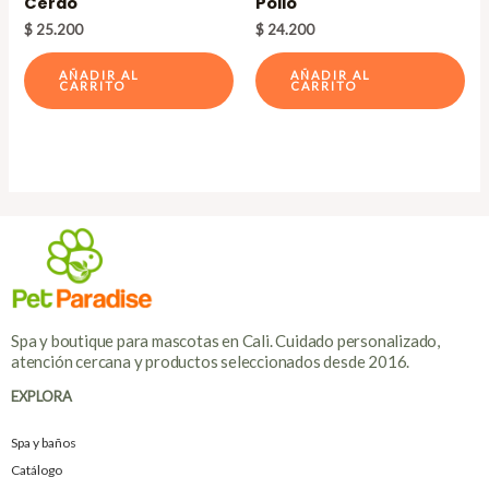
Cerdo
Pollo
$
25.200
$
24.200
AÑADIR AL
AÑADIR AL
CARRITO
CARRITO
Spa y boutique para mascotas en Cali. Cuidado personalizado,
atención cercana y productos seleccionados desde 2016.
EXPLORA
Spa y baños
Catálogo