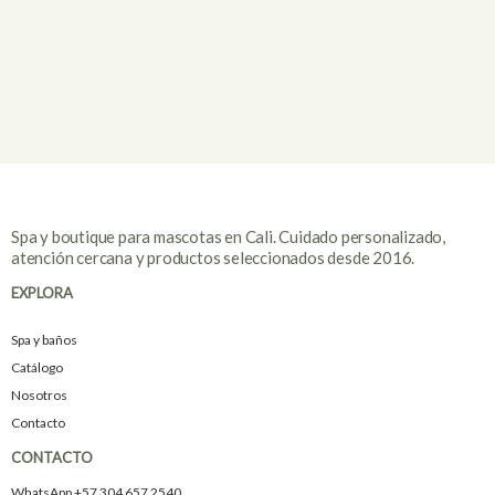
Spa y boutique para mascotas en Cali. Cuidado personalizado,
atención cercana y productos seleccionados desde 2016.
EXPLORA
Spa y baños
Catálogo
Nosotros
Contacto
CONTACTO
WhatsApp +57 304 657 2540