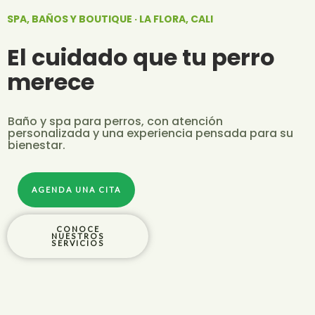
Ir
SPA, BAÑOS Y BOUTIQUE · LA FLORA, CALI
al
contenido
El cuidado que tu perro
merece
Baño y spa para perros, con atención
personalizada y una experiencia pensada para su
bienestar.
AGENDA UNA CITA
CONOCE
NUESTROS
SERVICIOS