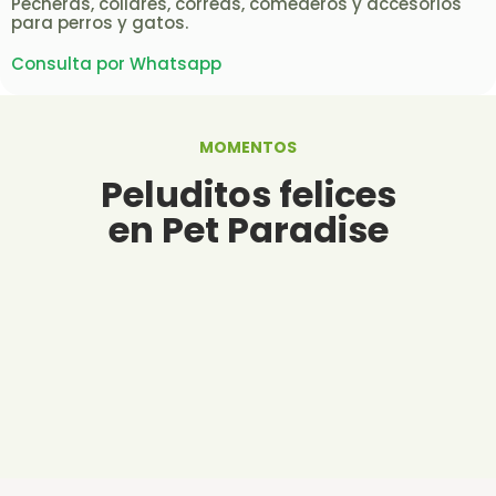
Pecheras, collares, correas, comederos y accesorios
para perros y gatos.
Consulta por Whatsapp
MOMENTOS
Peluditos felices
en Pet Paradise